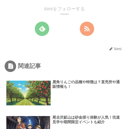
kimiをフォローする
kimi
関連記事
鹿角りんごの品種や特徴は？直売所や通
販情報も！
尾去沢鉱山は砂金採り体験が人気！坑道
見学や期間限定イベントも紹介