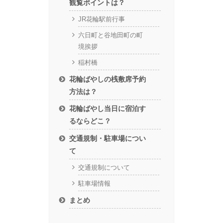
観覧ポイントは？
JR花輪駅前行事
六日町と谷地田町の町
境挨拶
稲村橋
花輪ばやしの桟敷席予約
方法は？
花輪ばやし当日に宿泊す
るならどこ？
交通規制・駐車場につい
て
交通規制について
駐車場情報
まとめ