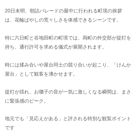
20日未明、朝詰パレードの最中に行われる町境の挨拶
は、花輪ばやしの荒々しさを体感できるシーンです。
特に六日町と谷地田町の町境では、両町の外交部が提灯を
持ち、通行許可を求める儀式が展開されます。
時には揉み合いや屋台同士の競り合いが起こり、「けんか
屋台」として観客を沸かせます。
提灯が揺れ、お囃子の音が一気に激しくなる瞬間は、まさ
に緊張感のピーク。
地元でも「見応えがある」と評される特別な観覧ポイント
です