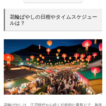
花輪ばやしの日程やタイムスケジュー
ルは？
花輪ばやしは、江戸時代から続く伝統的な夏祭りで、毎年