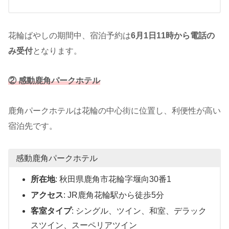
花輪ばやしの期間中、宿泊予約は
6月1日11時から電話の
み受付
となります。
② 感動鹿角パークホテル
鹿角パークホテルは花輪の中心街に位置し、利便性が高い
宿泊先です。
感動鹿角パークホテル
所在地
: 秋田県鹿角市花輪字堰向30番1
アクセス
: JR鹿角花輪駅から徒歩5分
客室タイプ
: シングル、ツイン、和室、デラック
スツイン、スーペリアツイン