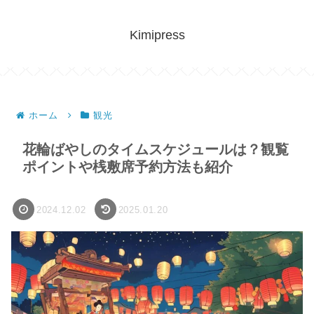
Kimipress
ホーム
観光
花輪ばやしのタイムスケジュールは？観覧
ポイントや桟敷席予約方法も紹介
2024.12.02
2025.01.20