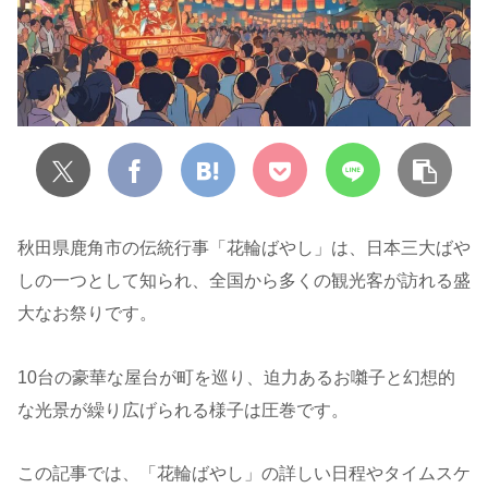
秋田県鹿角市の伝統行事「花輪ばやし」は、日本三大ばや
しの一つとして知られ、全国から多くの観光客が訪れる盛
大なお祭りです。
10台の豪華な屋台が町を巡り、迫力あるお囃子と幻想的
な光景が繰り広げられる様子は圧巻です。
この記事では、「花輪ばやし」の詳しい日程やタイムスケ