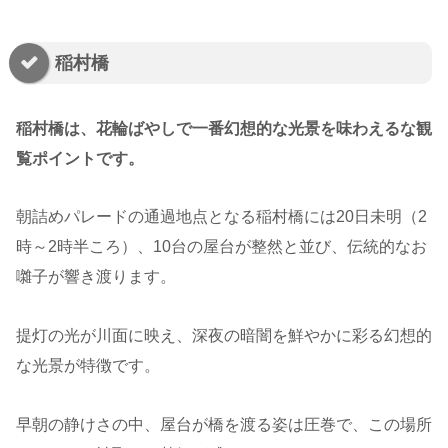
稲村橋
稲村橋は、花輪ばやしで一番幻想的な光景を味わえるな観
覧ポイントです。
朝詰めパレードの通過地点となる稲村橋には20日未明（2
時～2時半ころ）、10台の屋台が整然と並び、伝統的なお
囃子が響き渡ります。
提灯の光が川面に映え、深夜の暗闇を鮮やかに彩る幻想的
な光景が特徴です。
早朝の静けさの中、屋台が橋を渡る姿は圧巻で、この場所