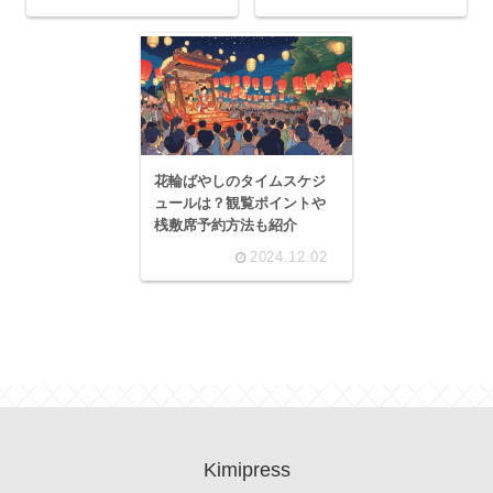
花輪ばやしのタイムスケジ
ュールは？観覧ポイントや
桟敷席予約方法も紹介
2024.12.02
Kimipress