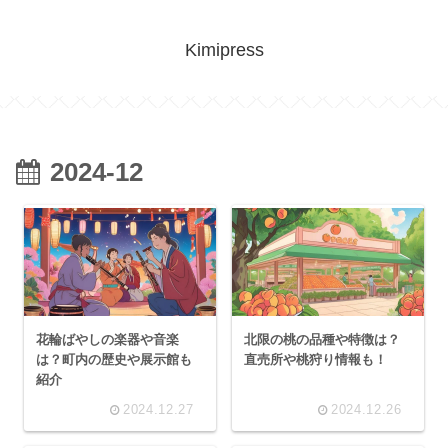
Kimipress
2024-12
花輪ばやしの楽器や音楽
北限の桃の品種や特徴は？
は？町内の歴史や展示館も
直売所や桃狩り情報も！
紹介
2024.12.27
2024.12.26